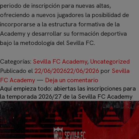
periodo de inscripción para nuevas altas,
ofreciendo a nuevos jugadores la posibilidad de
incorporarse a la estructura formativa de la
Academy y desarrollar su formación deportiva
bajo la metodología del Sevilla FC.
Categorías:
Sevilla FC Academy
,
Uncategorized
Publicado el
22/06/2026
22/06/2026
por
Sevilla
FC Academy
—
Deja un comentario
Aquí empieza todo: abiertas las inscripciones para
la temporada 2026/27 de la Sevilla FC Academy