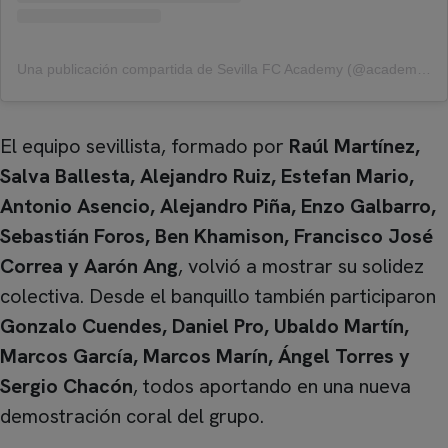
Una publicación compartida de Sevilla FC Academy (@academy_sfc)
El equipo sevillista, formado por
Raúl Martínez,
Salva Ballesta, Alejandro Ruiz, Estefan Mario,
Antonio Asencio, Alejandro Piña, Enzo Galbarro,
Sebastián Foros, Ben Khamison, Francisco José
Correa y Aarón Ang
, volvió a mostrar su solidez
colectiva. Desde el banquillo también participaron
Gonzalo Cuendes, Daniel Pro, Ubaldo Martín,
Marcos García, Marcos Marín, Ángel Torres y
Sergio Chacón
, todos aportando en una nueva
demostración coral del grupo.