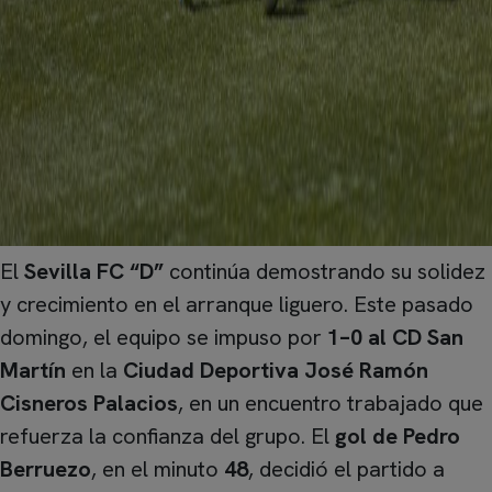
El
Sevilla FC “D”
continúa demostrando su solidez
y crecimiento en el arranque liguero. Este pasado
domingo, el equipo se impuso por
1–0 al CD San
Martín
en la
Ciudad Deportiva José Ramón
Cisneros Palacios
, en un encuentro trabajado que
refuerza la confianza del grupo. El
gol de Pedro
Berruezo
, en el minuto
48
, decidió el partido a