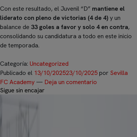
Con este resultado, el Juvenil “D”
mantiene el
liderato con pleno de victorias (4 de 4)
y un
balance de
33 goles a favor y solo 4 en contra
,
consolidando su candidatura a todo en este inicio
de temporada.
Categoría:
Uncategorized
Publicado el
13/10/2025
23/10/2025
por
Sevilla
FC Academy
—
Deja un comentario
Sigue sin encajar