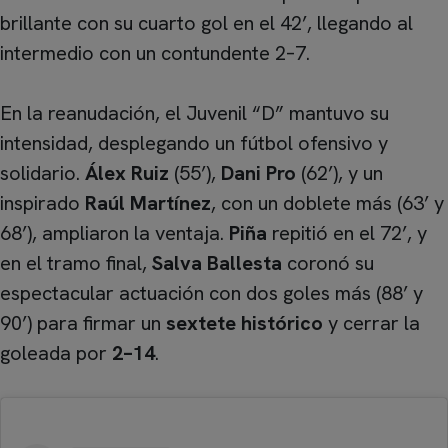
brillante con su cuarto gol en el 42’, llegando al
intermedio con un contundente 2–7.
En la reanudación, el Juvenil “D” mantuvo su
intensidad, desplegando un fútbol ofensivo y
solidario.
Álex Ruiz
(55’),
Dani Pro
(62’), y un
inspirado
Raúl Martínez
, con un doblete más (63’ y
68’), ampliaron la ventaja.
Piña
repitió en el 72’, y
en el tramo final,
Salva Ballesta
coronó su
espectacular actuación con dos goles más (88’ y
90’) para firmar un
sextete histórico
y cerrar la
goleada por
2–14
.