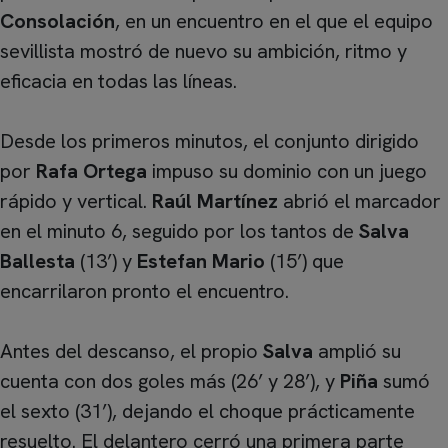
Consolación
, en un encuentro en el que el equipo
sevillista mostró de nuevo su ambición, ritmo y
eficacia en todas las líneas.
Desde los primeros minutos, el conjunto dirigido
por
Rafa Ortega
impuso su dominio con un juego
rápido y vertical.
Raúl Martínez
abrió el marcador
en el minuto 6, seguido por los tantos de
Salva
Ballesta
(13’) y
Estefan Mario
(15’) que
encarrilaron pronto el encuentro.
Antes del descanso, el propio
Salva
amplió su
cuenta con dos goles más (26’ y 28’), y
Piña
sumó
el sexto (31’), dejando el choque prácticamente
resuelto. El delantero cerró una primera parte