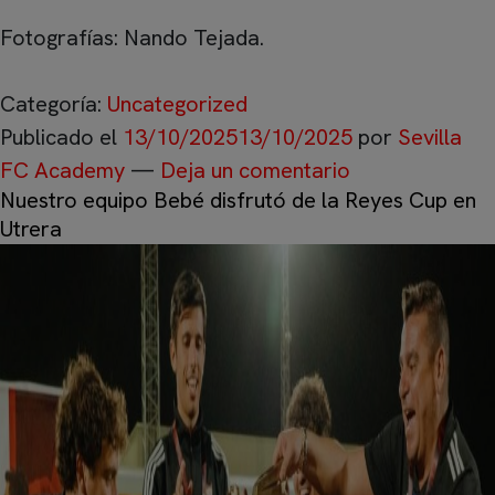
Fotografías: Nando Tejada.
Categoría:
Uncategorized
Publicado el
13/10/2025
13/10/2025
por
Sevilla
FC Academy
—
Deja un comentario
Nuestro equipo Bebé disfrutó de la Reyes Cup en
Utrera