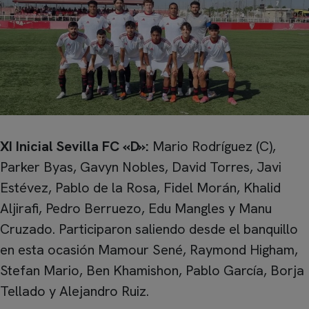
XI Inicial Sevilla FC «D»:
Mario Rodríguez (C),
Parker Byas, Gavyn Nobles, David Torres, Javi
Estévez, Pablo de la Rosa, Fidel Morán, Khalid
Aljirafi, Pedro Berruezo, Edu Mangles y Manu
Cruzado. Participaron saliendo desde el banquillo
en esta ocasión Mamour Sené, Raymond Higham,
Stefan Mario, Ben Khamishon, Pablo García, Borja
Tellado y Alejandro Ruiz.