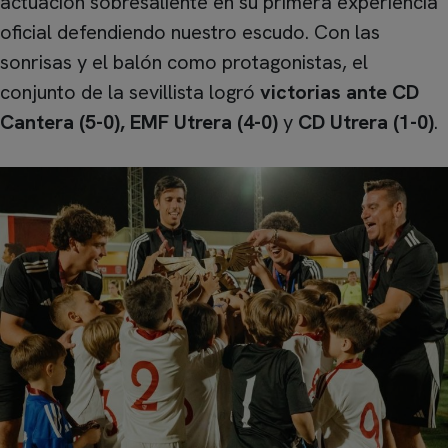
actuación sobresaliente en su primera experiencia
oficial defendiendo nuestro escudo. Con las
sonrisas y el balón como protagonistas, el
conjunto de la sevillista logró
victorias ante CD
Cantera (5-0), EMF Utrera (4-0)
y
CD Utrera (1-0)
.