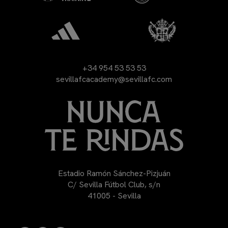
+34 954 53 53 53
sevillafcacademy@sevillafc.com
Estadio Ramón Sánchez-Pizjuán
C/ Sevilla Fútbol Club, s/n
41005 - Sevilla