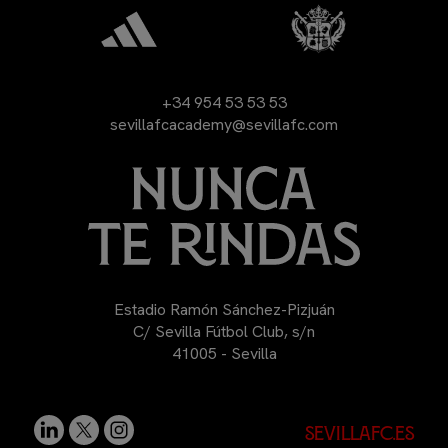
+34 954 53 53 53
sevillafcacademy@sevillafc.com
Estadio Ramón Sánchez-Pizjuán
C/ Sevilla Fútbol Club, s/n
41005 - Sevilla
sevillafc.es