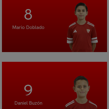
8
Mario Doblado
9
Daniel Buzón